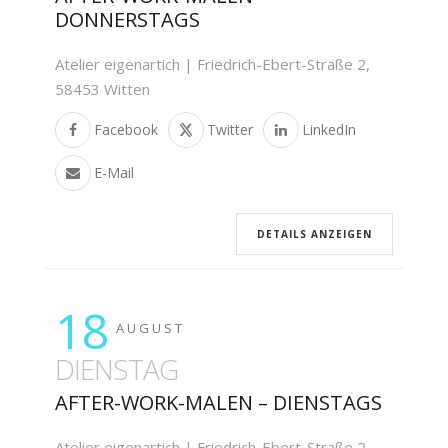
DONNERSTAGS
Atelier eigenartich | Friedrich-Ebert-Straße 2,
58453 Witten
Facebook
Twitter
LinkedIn
E-Mail
DETAILS ANZEIGEN
18
AUGUST
DIENSTAG
AFTER-WORK-MALEN – DIENSTAGS
Atelier eigenartich | Friedrich-Ebert-Straße 2,