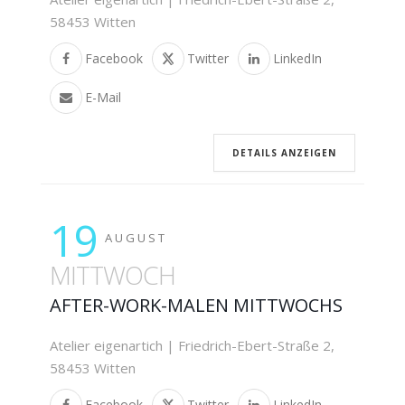
58453 Witten
Facebook
Twitter
LinkedIn
E-Mail
DETAILS ANZEIGEN
19
AUGUST
MITTWOCH
AFTER-WORK-MALEN MITTWOCHS
Atelier eigenartich | Friedrich-Ebert-Straße 2,
58453 Witten
Facebook
Twitter
LinkedIn