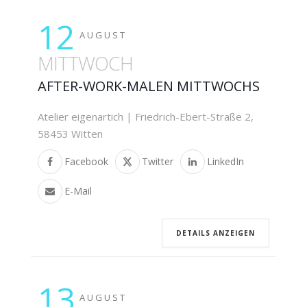
12
AUGUST
MITTWOCH
AFTER-WORK-MALEN MITTWOCHS
Atelier eigenartich | Friedrich-Ebert-Straße 2,
58453 Witten
Facebook
Twitter
LinkedIn
E-Mail
DETAILS ANZEIGEN
13
AUGUST