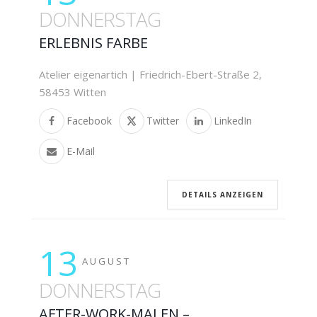
DONNERSTAG
ERLEBNIS FARBE
Atelier eigenartich | Friedrich-Ebert-Straße 2,
58453 Witten
Facebook
Twitter
LinkedIn
E-Mail
DETAILS ANZEIGEN
13
AUGUST
DONNERSTAG
AFTER-WORK-MALEN –