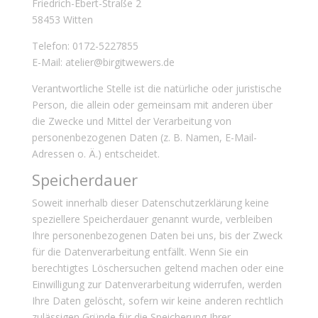
Friedrich-Ebert-Straße 2
58453 Witten
Telefon: 0172-5227855
E-Mail: atelier@birgitwewers.de
Verantwortliche Stelle ist die natürliche oder juristische
Person, die allein oder gemeinsam mit anderen über
die Zwecke und Mittel der Verarbeitung von
personenbezogenen Daten (z. B. Namen, E-Mail-
Adressen o. Ä.) entscheidet.
Speicherdauer
Soweit innerhalb dieser Datenschutzerklärung keine
speziellere Speicherdauer genannt wurde, verbleiben
Ihre personenbezogenen Daten bei uns, bis der Zweck
für die Datenverarbeitung entfällt. Wenn Sie ein
berechtigtes Löschersuchen geltend machen oder eine
Einwilligung zur Datenverarbeitung widerrufen, werden
Ihre Daten gelöscht, sofern wir keine anderen rechtlich
zulässigen Gründe für die Speicherung Ihrer