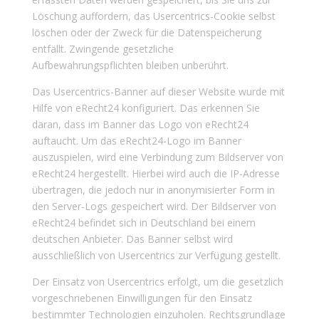
Löschung auffordern, das Usercentrics-Cookie selbst
löschen oder der Zweck für die Datenspeicherung
entfällt. Zwingende gesetzliche
Aufbewahrungspflichten bleiben unberührt.
Das Usercentrics-Banner auf dieser Website wurde mit
Hilfe von eRecht24 konfiguriert. Das erkennen Sie
daran, dass im Banner das Logo von eRecht24
auftaucht. Um das eRecht24-Logo im Banner
auszuspielen, wird eine Verbindung zum Bildserver von
eRecht24 hergestellt. Hierbei wird auch die IP-Adresse
übertragen, die jedoch nur in anonymisierter Form in
den Server-Logs gespeichert wird. Der Bildserver von
eRecht24 befindet sich in Deutschland bei einem
deutschen Anbieter. Das Banner selbst wird
ausschließlich von Usercentrics zur Verfügung gestellt.
Der Einsatz von Usercentrics erfolgt, um die gesetzlich
vorgeschriebenen Einwilligungen für den Einsatz
bestimmter Technologien einzuholen. Rechtsgrundlage