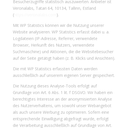
Besucherzugriffe statistisch auszuwerten. Anbieter ist
Veronalabs, Tatari 64, 10134, Tallinn, Estland
(
https://veronalabs.com
).
Mit WP Statistics können wir die Nutzung unserer
Website analysieren. WP Statistics erfasst dabei u. a.
Logdateien (IP-Adresse, Referrer, verwendete
Browser, Herkunft des Nutzers, verwendete
Suchmaschine) und Aktionen, die die Websitebesucher
auf der Seite getätigt haben (z. B. Klicks und Ansichten).
Die mit WP Statistics erfassten Daten werden
ausschließlich auf unserem eigenen Server gespeichert.
Die Nutzung dieses Analyse-Tools erfolgt auf
Grundlage von Art. 6 Abs. 1 lit. f DSGVO. Wir haben ein
berechtigtes Interesse an der anonymisierten Analyse
des Nutzerverhaltens, um sowohl unser Webangebot
als auch unsere Werbung zu optimieren. Sofern eine
entsprechende Einwilligung abgefragt wurde, erfolgt
die Verarbeitung ausschließlich auf Grundlage von Art.