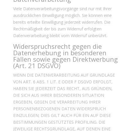
Viele Datenverarbeitungsvorgänge sind nur mit Ihrer
ausdrücklichen Einwilligung möglich. Sie können eine
bereits erteilte Einwilligung jederzeit widerrufen. Die
Rechtmäßigkeit der bis zum Widerruf erfolgten
Datenverarbeitung bleibt vom Widerruf unberührt.
Widerspruchsrecht gegen die
Datenerhebung in besonderen
Fällen sowie gegen Direktwerbung
(Art. 21 DSGVO)
WENN DIE DATENVERARBEITUNG AUF GRUNDLAGE
VON ART. 6 ABS. 1 LIT. E ODER F DSGVO ERFOLGT,
HABEN SIE JEDERZEIT DAS RECHT, AUS GRÜNDEN,
DIE SICH AUS IHRER BESONDEREN SITUATION
ERGEBEN, GEGEN DIE VERARBEITUNG IHRER
PERSONENBEZOGENEN DATEN WIDERSPRUCH
EINZULEGEN; DIES GILT AUCH FÜR EIN AUF DIESE
BESTIMMUNGEN GESTÜTZTES PROFILING. DIE
JEWEILIGE RECHTSGRUNDLAGE, AUF DENEN EINE