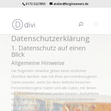
0172 5227855
atelier@birgitwewers.de
Datenschutz­erklärung
1. Datenschutz auf einen
Blick
Allgemeine Hinweise
Die folgenden Hinweise geben einen einfachen
Überblick darüber, was mit Ihren personenbezogenen
Daten passiert, wenn Sie diese Website besuchen.
Personenbezogene Daten sind alle Daten, mit denen
Sie persönlich identifiziert werden können. Ausführliche
Informationen zum Thema Datenschutz entnehmen
Sie unserer unter diesem Text aufgeführten
Datenschutzerklärung.