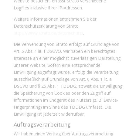
Website besuchen, erfasst Strato verschiedene
Logfiles inklusive Ihrer IP-Adressen.
Weitere Informationen entnehmen Sie der
Datenschutzerklärung von Strato:
https://www.strato.de/datenschutz/
.
Die Verwendung von Strato erfolgt auf Grundlage von
Art. 6 Abs. 1 lit. f DSGVO. Wir haben ein berechtigtes
Interesse an einer möglichst zuverlässigen Darstellung
unserer Website. Sofern eine entsprechende
Einwilligung abgefragt wurde, erfolgt die Verarbeitung
ausschließlich auf Grundlage von Art. 6 Abs. 1 lit. a
DSGVO und § 25 Abs. 1 TDDDG, soweit die Einwilligung
die Speicherung von Cookies oder den Zugriff auf
Informationen im Endgerät des Nutzers (z. B. Device-
Fingerprinting) im Sinne des TDDDG umfasst. Die
Einwilligung ist jederzeit widerrufbar.
Auftragsverarbeitung
Wir haben einen Vertrag über Auftragsverarbeitung