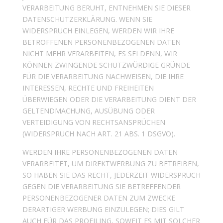
VERARBEITUNG BERUHT, ENTNEHMEN SIE DIESER
DATENSCHUTZERKLÄRUNG. WENN SIE
WIDERSPRUCH EINLEGEN, WERDEN WIR IHRE
BETROFFENEN PERSONENBEZOGENEN DATEN
NICHT MEHR VERARBEITEN, ES SEI DENN, WIR
KÖNNEN ZWINGENDE SCHUTZWÜRDIGE GRÜNDE
FÜR DIE VERARBEITUNG NACHWEISEN, DIE IHRE
INTERESSEN, RECHTE UND FREIHEITEN
ÜBERWIEGEN ODER DIE VERARBEITUNG DIENT DER
GELTENDMACHUNG, AUSÜBUNG ODER
VERTEIDIGUNG VON RECHTSANSPRÜCHEN
(WIDERSPRUCH NACH ART. 21 ABS. 1 DSGVO).
WERDEN IHRE PERSONENBEZOGENEN DATEN
VERARBEITET, UM DIREKTWERBUNG ZU BETREIBEN,
SO HABEN SIE DAS RECHT, JEDERZEIT WIDERSPRUCH
GEGEN DIE VERARBEITUNG SIE BETREFFENDER
PERSONENBEZOGENER DATEN ZUM ZWECKE
DERARTIGER WERBUNG EINZULEGEN; DIES GILT
AUCH FÜR DAS PROFILING, SOWEIT ES MIT SOLCHER