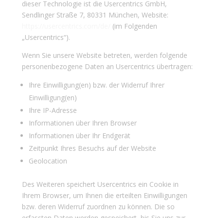
dieser Technologie ist die Usercentrics GmbH,
Sendlinger Straße 7, 80331 München, Website:
https://usercentrics.com/de/
(im Folgenden
„Usercentrics“).
Wenn Sie unsere Website betreten, werden folgende
personenbezogene Daten an Usercentrics übertragen:
Ihre Einwilligung(en) bzw. der Widerruf Ihrer
Einwilligung(en)
Ihre IP-Adresse
Informationen über Ihren Browser
Informationen über Ihr Endgerät
Zeitpunkt Ihres Besuchs auf der Website
Geolocation
Des Weiteren speichert Usercentrics ein Cookie in
Ihrem Browser, um Ihnen die erteilten Einwilligungen
bzw. deren Widerruf zuordnen zu können. Die so
erfassten Daten werden gespeichert, bis Sie uns zur