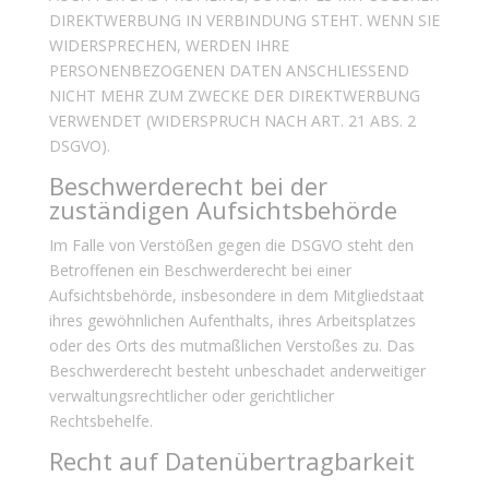
DIREKTWERBUNG IN VERBINDUNG STEHT. WENN SIE
WIDERSPRECHEN, WERDEN IHRE
PERSONENBEZOGENEN DATEN ANSCHLIESSEND
NICHT MEHR ZUM ZWECKE DER DIREKTWERBUNG
VERWENDET (WIDERSPRUCH NACH ART. 21 ABS. 2
DSGVO).
Beschwerde­recht bei der
zuständigen Aufsichts­behörde
Im Falle von Verstößen gegen die DSGVO steht den
Betroffenen ein Beschwerderecht bei einer
Aufsichtsbehörde, insbesondere in dem Mitgliedstaat
ihres gewöhnlichen Aufenthalts, ihres Arbeitsplatzes
oder des Orts des mutmaßlichen Verstoßes zu. Das
Beschwerderecht besteht unbeschadet anderweitiger
verwaltungsrechtlicher oder gerichtlicher
Rechtsbehelfe.
Recht auf Daten­übertrag­barkeit