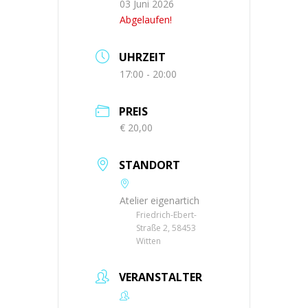
03 Juni 2026
Abgelaufen!
UHRZEIT
17:00 - 20:00
PREIS
€ 20,00
STANDORT
Atelier eigenartich
Friedrich-Ebert-
Straße 2, 58453
Witten
VERANSTALTER