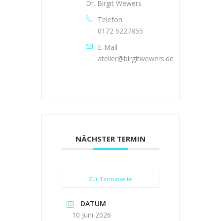
Dr. Birgit Wewers
Telefon
0172 5227855
E-Mail
atelier@birgitwewers.de
NÄCHSTER TERMIN
Zur Terminseite
DATUM
10 Juni 2026