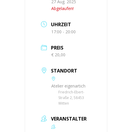
27 Aug. 2025
Abgelaufen!
UHRZEIT
17:00 - 20:00
PREIS
€ 20,00
STANDORT
Atelier eigenartich
Friedrich-Ebert-
Straße 2, 58453
Witten
VERANSTALTER