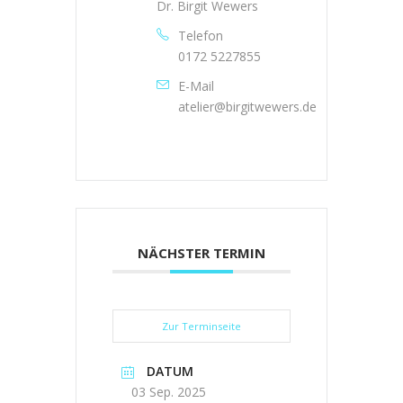
Dr. Birgit Wewers
Telefon
0172 5227855
E-Mail
atelier@birgitwewers.de
NÄCHSTER TERMIN
Zur Terminseite
DATUM
03 Sep. 2025