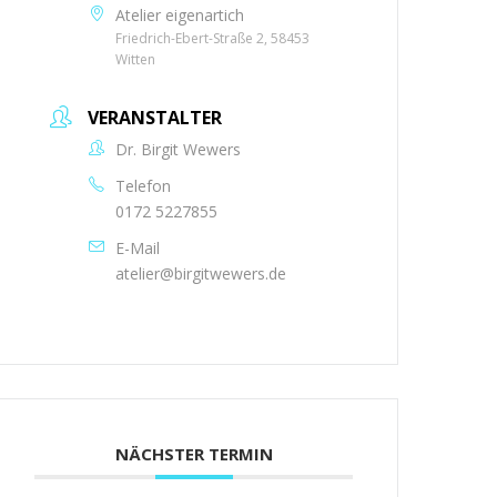
Atelier eigenartich
Friedrich-Ebert-Straße 2, 58453
Witten
VERANSTALTER
Dr. Birgit Wewers
Telefon
0172 5227855
E-Mail
atelier@birgitwewers.de
NÄCHSTER TERMIN