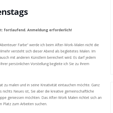
enstags
t: fortlaufend. Anmeldung erforderlich!
Abenteuer Farbe“ werde ich beim After-Work-Malen nicht die
elmehr versteht sich dieser Abend als begleitetes Malen. Im
tausch mit anderen Künstlern bereichert wird. Es darf jedem
Ihrer persönlichen Vorstellung begleite ich Sie zu Ihrem
at zu malen und in seine Kreativität eintauchen möchte. Ganz
s nichts Neues ist, Sie aber die kreative gemeinschaftliche
ppe geniessen möchten. Das After-Work Malen richtet sich an
en Platz zum Arbeiten suchen.